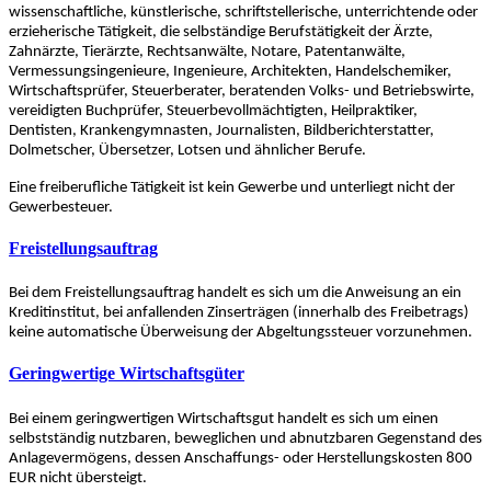
wissenschaftliche, künstlerische, schriftstellerische, unterrichtende oder
erzieherische Tätigkeit, die selbständige Berufstätigkeit der Ärzte,
Zahnärzte, Tierärzte, Rechtsanwälte, Notare, Patentanwälte,
Vermessungsingenieure, Ingenieure, Architekten, Handelschemiker,
Wirtschaftsprüfer, Steuerberater, beratenden Volks- und Betriebswirte,
vereidigten Buchprüfer, Steuerbevollmächtigten, Heilpraktiker,
Dentisten, Krankengymnasten, Journalisten, Bildberichterstatter,
Dolmetscher, Übersetzer, Lotsen und ähnlicher Berufe.
Eine freiberufliche Tätigkeit ist kein Gewerbe und unterliegt nicht der
Gewerbesteuer.
Freistellungsauftrag
Bei dem Freistellungsauftrag handelt es sich um die Anweisung an ein
Kreditinstitut, bei anfallenden Zinserträgen (innerhalb des Freibetrags)
keine automatische Überweisung der Abgeltungssteuer vorzunehmen.
Geringwertige Wirtschaftsgüter
Bei einem geringwertigen Wirtschaftsgut handelt es sich um einen
selbstständig nutzbaren, beweglichen und abnutzbaren Gegenstand des
Anlagevermögens, dessen Anschaffungs- oder Herstellungskosten 800
EUR nicht übersteigt.