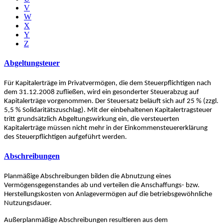
V
W
X
Y
Z
Abgeltungsteuer
Für Kapitalerträge im Privatvermögen, die dem Steuerpflichtigen nach
dem 31.12.2008 zufließen, wird ein gesonderter Steuerabzug auf
Kapitalerträge vorgenommen. Der Steuersatz beläuft sich auf 25 % (zzgl.
5,5 % Solidaritätszuschlag). Mit der einbehaltenen Kapitalertragsteuer
tritt grundsätzlich Abgeltungswirkung ein, die versteuerten
Kapitalerträge müssen nicht mehr in der Einkommensteuererklärung
des Steuerpflichtigen aufgeführt werden.
Abschreibungen
Planmäßige Abschreibungen bilden die Abnutzung eines
Vermögensgegenstandes ab und verteilen die Anschaffungs- bzw.
Herstellungskosten von Anlagevermögen auf die betriebsgewöhnliche
Nutzungsdauer.
Außerplanmäßige Abschreibungen resultieren aus dem