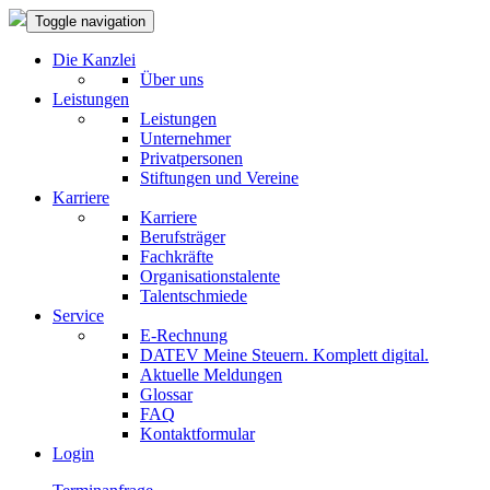
Toggle navigation
Die Kanzlei
Über uns
Leistungen
Leistungen
Unternehmer
Privatpersonen
Stiftungen und Vereine
Karriere
Karriere
Berufsträger
Fachkräfte
Organisationstalente
Talentschmiede
Service
E-Rechnung
DATEV Meine Steuern. Komplett digital.
Aktuelle Meldungen
Glossar
FAQ
Kontaktformular
Login