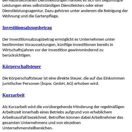
Bei Haushaltsnahen Dienstleistungen handelt es sich um begünstigte
Leistungen eines selbstständigen Dienstleisters oder einer
Dienstleistungsagentur. Dazu gehören unter anderem die Reinigung der
Wohnung und die Gartenpflege.
Investitionsabzugsbetrag
Der Investitionsabzugsbetrag ermöglicht es Unternehmen unter
bestimmten Voraussetzungen, künftige Investitionen bereits in
Wirtschaftsjahren vor der Investition gewinnmindernd zu
berücksichtigen.
Körperschaftsteuer
Die Körperschaftsteuer ist eine direkte Steuer, die auf das Einkommen
juristischer Personen (bspw. GmbH, AG) erhoben wird.
Kurzarbeit
Als Kurzarbeit wird die vorübergehende Minderung der regelmäßigen
Arbeitszeit innerhalb eines Betriebs aufgrund von erheblichem
Arbeitsausfall bezeichnet. Betroffen können dabei Arbeitnehmer des
gesamten Unternehmens und von einzelnen
Unternehmensteilbereichen.