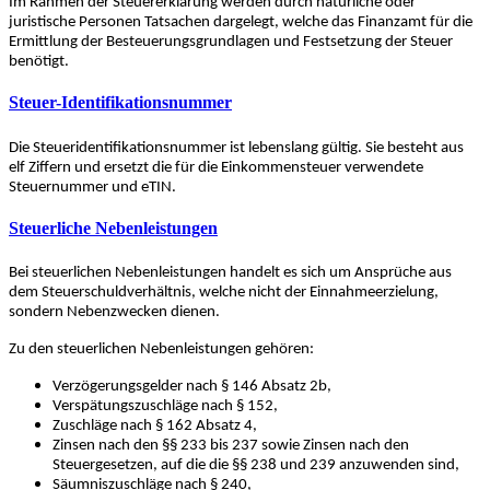
Im Rahmen der Steuererklärung werden durch natürliche oder
juristische Personen Tatsachen dargelegt, welche das Finanzamt für die
Ermittlung der Besteuerungsgrundlagen und Festsetzung der Steuer
benötigt.
Steuer-Identifikationsnummer
Die Steueridentifikationsnummer ist lebenslang gültig. Sie besteht aus
elf Ziffern und ersetzt die für die Einkommensteuer verwendete
Steuernummer und eTIN.
Steuerliche Nebenleistungen
Bei steuerlichen Nebenleistungen handelt es sich um Ansprüche aus
dem Steuerschuldverhältnis, welche nicht der Einnahmeerzielung,
sondern Nebenzwecken dienen.
Zu den steuerlichen Nebenleistungen gehören:
Verzögerungsgelder nach § 146 Absatz 2b,
Verspätungszuschläge nach § 152,
Zuschläge nach § 162 Absatz 4,
Zinsen nach den §§ 233 bis 237 sowie Zinsen nach den
Steuergesetzen, auf die die §§ 238 und 239 anzuwenden sind,
Säumniszuschläge nach § 240,