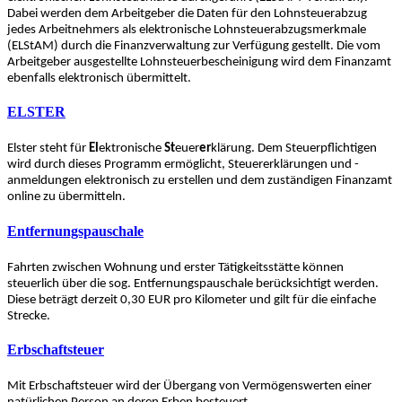
Dabei werden dem Arbeitgeber die Daten für den Lohnsteuerabzug
jedes Arbeitnehmers als elektronische Lohnsteuerabzugsmerkmale
(ELStAM) durch die Finanzverwaltung zur Verfügung gestellt. Die vom
Arbeitgeber ausgestellte Lohnsteuerbescheinigung wird dem Finanzamt
ebenfalls elektronisch übermittelt.
ELSTER
Elster steht für
El
ektronische
St
euer
er
klärung. Dem Steuerpflichtigen
wird durch dieses Programm ermöglicht, Steuererklärungen und -
anmeldungen elektronisch zu erstellen und dem zuständigen Finanzamt
online zu übermitteln.
Entfernungspauschale
Fahrten zwischen Wohnung und erster Tätigkeitsstätte können
steuerlich über die sog. Entfernungspauschale berücksichtigt werden.
Diese beträgt derzeit 0,30 EUR pro Kilometer und gilt für die einfache
Strecke.
Erbschaftsteuer
Mit Erbschaftsteuer wird der Übergang von Vermögenswerten einer