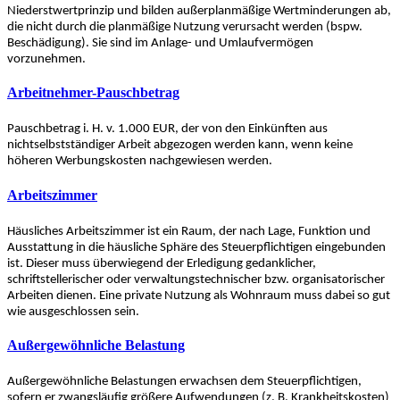
Niederstwertprinzip und bilden außerplanmäßige Wertminderungen ab,
die nicht durch die planmäßige Nutzung verursacht werden (bspw.
Beschädigung). Sie sind im Anlage- und Umlaufvermögen
vorzunehmen.
Arbeitnehmer-Pauschbetrag
Pauschbetrag i. H. v. 1.000 EUR, der von den Einkünften aus
nichtselbstständiger Arbeit abgezogen werden kann, wenn keine
höheren Werbungskosten nachgewiesen werden.
Arbeitszimmer
Häusliches Arbeitszimmer ist ein Raum, der nach Lage, Funktion und
Ausstattung in die häusliche Sphäre des Steuerpflichtigen eingebunden
ist. Dieser muss überwiegend der Erledigung gedanklicher,
schriftstellerischer oder verwaltungstechnischer bzw. organisatorischer
Arbeiten dienen. Eine private Nutzung als Wohnraum muss dabei so gut
wie ausgeschlossen sein.
Außergewöhnliche Belastung
Außergewöhnliche Belastungen erwachsen dem Steuerpflichtigen,
sofern er zwangsläufig größere Aufwendungen (z. B. Krankheitskosten)