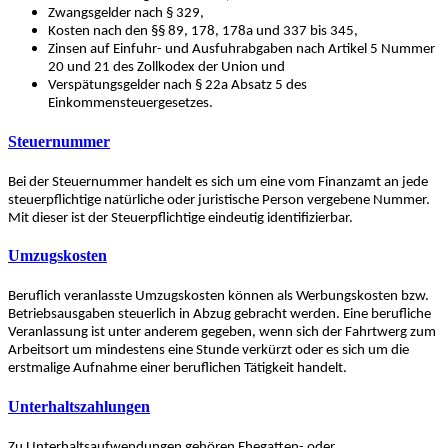
Zwangsgelder nach § 329,
Kosten nach den §§ 89, 178, 178a und 337 bis 345,
Zinsen auf Einfuhr- und Ausfuhrabgaben nach Artikel 5 Nummer
20 und 21 des Zollkodex der Union und
Verspätungsgelder nach § 22a Absatz 5 des
Einkommensteuergesetzes.
Steuernummer
Bei der Steuernummer handelt es sich um eine vom Finanzamt an jede
steuerpflichtige natürliche oder juristische Person vergebene Nummer.
Mit dieser ist der Steuerpflichtige eindeutig identifizierbar.
Umzugskosten
Beruflich veranlasste Umzugskosten können als Werbungskosten bzw.
Betriebsausgaben steuerlich in Abzug gebracht werden. Eine berufliche
Veranlassung ist unter anderem gegeben, wenn sich der Fahrtwerg zum
Arbeitsort um mindestens eine Stunde verkürzt oder es sich um die
erstmalige Aufnahme einer beruflichen Tätigkeit handelt.
Unterhaltszahlungen
Zu Unterhaltsaufwendungen gehören Ehegatten- oder