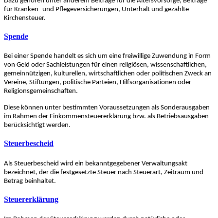
Dazu gehören unter anderem Beiträge für die Altersvorsorge, Beiträge
für Kranken- und Pflegeversicherungen, Unterhalt und gezahlte
Kirchensteuer.
Spende
Bei einer Spende handelt es sich um eine freiwillige Zuwendung in Form
von Geld oder Sachleistungen für einen religiösen, wissenschaftlichen,
gemeinnützigen, kulturellen, wirtschaftlichen oder politischen Zweck an
Vereine, Stiftungen, politische Parteien, Hilfsorganisationen oder
Religionsgemeinschaften.
Diese können unter bestimmten Voraussetzungen als Sonderausgaben
im Rahmen der Einkommensteuererklärung bzw. als Betriebsausgaben
berücksichtigt werden.
Steuerbescheid
Als Steuerbescheid wird ein bekanntgegebener Verwaltungsakt
bezeichnet, der die festgesetzte Steuer nach Steuerart, Zeitraum und
Betrag beinhaltet.
Steuererklärung