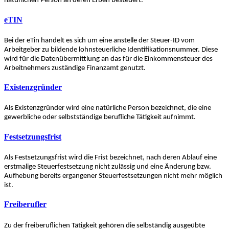
natürlichen Person an deren Erben besteuert.
eTIN
Bei der eTin handelt es sich um eine anstelle der Steuer-ID vom
Arbeitgeber zu bildende lohnsteuerliche Identifikationsnummer. Diese
wird für die Datenübermittlung an das für die Einkommensteuer des
Arbeitnehmers zuständige Finanzamt genutzt.
Existenzgründer
Als Existenzgründer wird eine natürliche Person bezeichnet, die eine
gewerbliche oder selbstständige berufliche Tätigkeit aufnimmt.
Festsetzungsfrist
Als Festsetzungsfrist wird die Frist bezeichnet, nach deren Ablauf eine
erstmalige Steuerfestsetzung nicht zulässig und eine Änderung bzw.
Aufhebung bereits ergangener Steuerfestsetzungen nicht mehr möglich
ist.
Freiberufler
Zu der freiberuflichen Tätigkeit gehören die selbständig ausgeübte