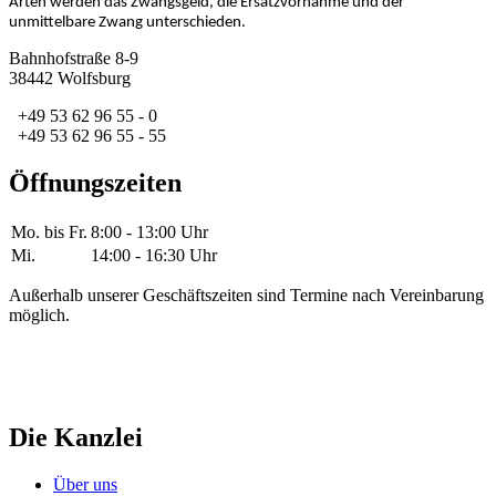
Arten werden das Zwangsgeld, die Ersatzvornahme und der
unmittelbare Zwang unterschieden.
Bahnhofstraße 8-9
38442 Wolfsburg
+49 53 62 96 55 - 0
+49 53 62 96 55 - 55
Öffnungszeiten
Mo. bis Fr.
8:00 - 13:00 Uhr
Mi.
14:00 - 16:30 Uhr
Außerhalb unserer Geschäftszeiten sind Termine nach Vereinbarung
möglich.
Die Kanzlei
Über uns