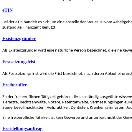
eTIN
Bei der eTin handelt es sich um eine anstelle der Steuer-ID vom Arbeitg
zuständige Finanzamt genutzt.
Existenzgründer
Als Existenzgründer wird eine natürliche Person bezeichnet, die eine gewe
Festsetzungsfrist
Als Festsetzungsfrist wird die Frist bezeichnet, nach deren Ablauf eine 
Freiberufler
Zu der freiberuflichen Tätigkeit gehören die selbständig ausgeübte wissensc
Tierärzte, Rechtsanwälte, Notare, Patentanwälte, Vermessungsingenieure,
Steuerbevollmächtigten, Heilpraktiker, Dentisten, Krankengymnasten, Jour
Eine freiberufliche Tätigkeit ist kein Gewerbe und unterliegt nicht der Ge
Freistellungsauftrag