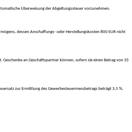
ine automatische Überweisung der Abgeltungssteuer vorzunehmen.
ermögens, dessen Anschaffungs- oder Herstellungskosten 800 EUR nicht
. Geschenke an Geschäftspartner können, sofern sie einen Betrag von 35
euersatz zur Ermittlung des Gewerbesteuermessbetrags beträgt 3,5 %.