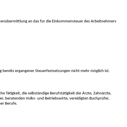
 Datenübermittlung an das für die Einkommensteuer des Arbeitnehmers
ng bereits ergangener Steuerfestsetzungen nicht mehr möglich ist.
he Tätigkeit, die selbständige Berufstätigkeit der Ärzte, Zahnärzte,
er, beratenden Volks- und Betriebswirte, vereidigten Buchprüfer,
her Berufe.