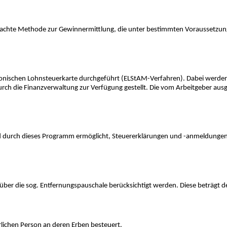
achte Methode zur Gewinnermittlung, die unter bestimmten Voraussetzung
tronischen Lohnsteuerkarte durchgeführt (ELStAM-Verfahren). Dabei werde
ch die Finanzverwaltung zur Verfügung gestellt. Die vom Arbeitgeber ausg
rd durch dieses Programm ermöglicht, Steuererklärungen und -anmeldungen 
ber die sog. Entfernungspauschale berücksichtigt werden. Diese beträgt der
lichen Person an deren Erben besteuert.