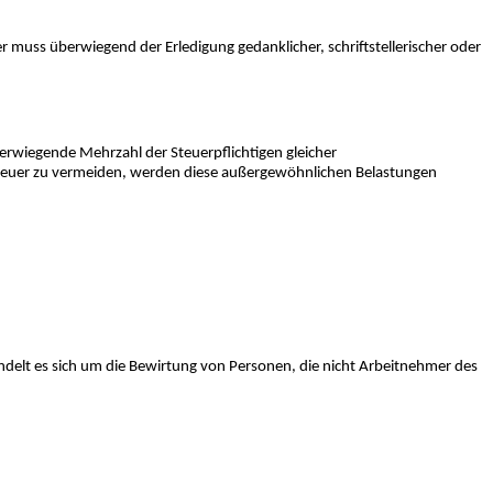
r muss überwiegend der Erledigung gedanklicher, schriftstellerischer oder
rwiegende Mehrzahl der Steuerpflichtigen gleicher
teuer zu vermeiden, werden diese außergewöhnlichen Belastungen
ndelt es sich um die Bewirtung von Personen, die nicht Arbeitnehmer des