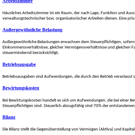
Arbeitszimmer
Häusliches Arbeitszimmer ist ein Raum, der nach Lage, Funktion und Aussta
verwaltungstechnischer bzw. organisatorischer Arbeiten dienen. Eine pr
Außergewöhnliche Belastung
Außergewöhnliche Belastungen erwachsen dem Steuerpflichtigen, sofern e
Einkommensverhältnisse, gleicher Vermögensverhältnisse und gleichen 
steuermindernd berücksichtigt.
Betriebsausgabe
Betriebsausgaben sind Aufwendungen, die durch den Betrieb veranlasst si
Bewirtungskosten
Bei Bewirtungskosten handelt es sich um Aufwendungen, die bei einer Bew
Steuerpflichtigen sind. Steuerlich abzugsfähig sind 70% der entstandene
Bilanz
Die Bilanz stellt die Gegenüberstellung von Vermögen (Aktiva) und Kapita