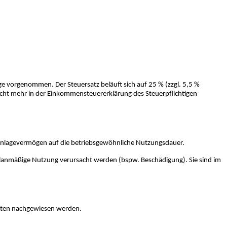
ge vorgenommen. Der Steuersatz beläuft sich auf 25 % (zzgl. 5,5 %
 nicht mehr in der Einkommensteuererklärung des Steuerpflichtigen
Anlagevermögen auf die betriebsgewöhnliche Nutzungsdauer.
lanmäßige Nutzung verursacht werden (bspw. Beschädigung). Sie sind im
osten nachgewiesen werden.