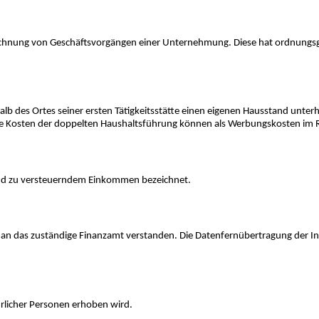
zeichnung von Geschäftsvorgängen einer Unternehmung. Diese hat ordnungsg
des Ortes seiner ersten Tätigkeitsstätte einen eigenen Hausstand unterhält 
 Die Kosten der doppelten Haushaltsführung können als Werbungskosten im
 und zu versteuerndem Einkommen bezeichnet.
 an das zuständige Finanzamt verstanden. Die Datenfernübertragung der In
.
ürlicher Personen erhoben wird.