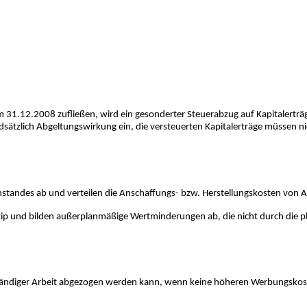
m 31.12.2008 zufließen, wird ein gesonderter Steuerabzug auf Kapitalerträ
rundsätzlich Abgeltungswirkung ein, die versteuerten Kapitalerträge müssen
tandes ab und verteilen die Anschaffungs- bzw. Herstellungskosten von 
p und bilden außerplanmäßige Wertminderungen ab, die nicht durch die p
stständiger Arbeit abgezogen werden kann, wenn keine höheren Werbungsk