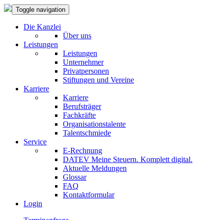
Toggle navigation
Die Kanzlei
Über uns
Leistungen
Leistungen
Unternehmer
Privatpersonen
Stiftungen und Vereine
Karriere
Karriere
Berufsträger
Fachkräfte
Organisationstalente
Talentschmiede
Service
E-Rechnung
DATEV Meine Steuern. Komplett digital.
Aktuelle Meldungen
Glossar
FAQ
Kontaktformular
Login